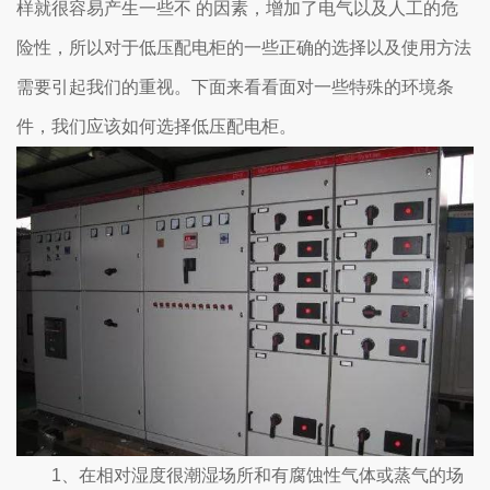
样就很容易产生一些不 的因素，增加了电气以及人工的危
险性，所以对于低压配电柜的一些正确的选择以及使用方法
需要引起我们的重视。下面来看看面对一些特殊的环境条
件，我们应该如何选择低压配电柜。
1、在相对湿度很潮湿场所和有腐蚀性气体或蒸气的场