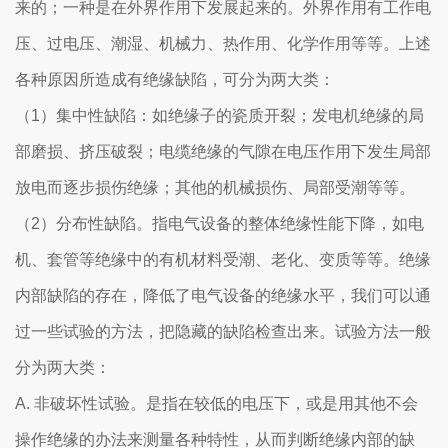
来的；一种是在外界作用下发展起来的。外界作用有工作电
压、过电压、潮湿、机械力、热作用、化学作用等等。上述
各种原因所造成有绝缘缺陷，可分为两大类：
（1）集中性缺陷：如绝缘子的瓷质开裂；发电机绝缘的局
部磨损、挤压破裂；电缆绝缘的气隙在电压作用下发生局部
放电而逐步损伤绝缘；其他的机械损伤、局部受潮等等。
（2）分布性缺陷。指电气设备的整体绝缘性能下降，如电
机、套管等绝缘中的有机材料受潮、老化、变质等等。绝缘
内部缺陷的存在，降低了电气设备的绝缘水平，我们可以通
过一些试验的方法，把隐藏的缺陷检查出来。试验方法一般
分为两大类：
A. 非破坏性试验。是指在较低的电压下，或是用其他不会
操作绝缘的办法来测量各种特性，从而判断绝缘内部的缺