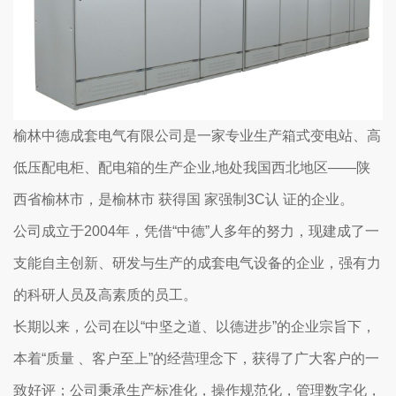
榆林中德成套电气有限公司是一家专业生产箱式变电站、高
低压配电柜、配电箱的生产企业,地处我国西北地区——陕
西省榆林市，是榆林市 获得国 家强制3C认 证的企业。
公司成立于2004年，凭借“中德”人多年的努力，现建成了一
支能自主创新、研发与生产的成套电气设备的企业，强有力
的科研人员及高素质的员工。
长期以来，公司在以“中坚之道、以德进步”的企业宗旨下，
本着“质量 、客户至上”的经营理念下，获得了广大客户的一
致好评；公司秉承生产标准化，操作规范化，管理数字化，